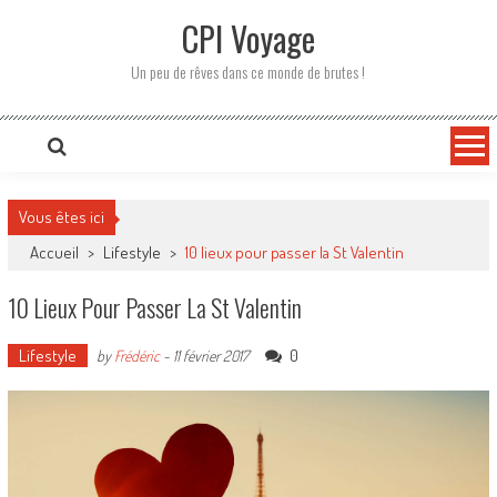
CPI Voyage
Un peu de rêves dans ce monde de brutes !
Vous êtes ici
Accueil
>
Lifestyle
>
10 lieux pour passer la St Valentin
10 Lieux Pour Passer La St Valentin
Lifestyle
0
by
Frédéric
-
11 février 2017