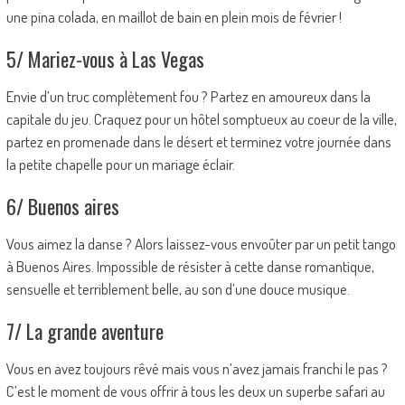
une pina colada, en maillot de bain en plein mois de février !
5/ Mariez-vous à Las Vegas
Envie d’un truc complètement fou ? Partez en amoureux dans la
capitale du jeu. Craquez pour un hôtel somptueux au coeur de la ville,
partez en promenade dans le désert et terminez votre journée dans
la petite chapelle pour un mariage éclair.
6/ Buenos aires
Vous aimez la danse ? Alors laissez-vous envoûter par un petit tango
à Buenos Aires. Impossible de résister à cette danse romantique,
sensuelle et terriblement belle, au son d’une douce musique.
7/ La grande aventure
Vous en avez toujours rêvé mais vous n’avez jamais franchi le pas ?
C’est le moment de vous offrir à tous les deux un superbe safari au