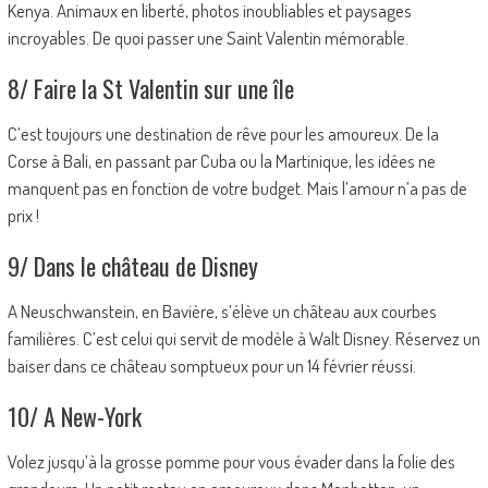
Kenya. Animaux en liberté, photos inoubliables et paysages
incroyables. De quoi passer une Saint Valentin mémorable.
8/ Faire la St Valentin sur une île
C’est toujours une destination de rêve pour les amoureux. De la
Corse à Bali, en passant par Cuba ou la Martinique, les idées ne
manquent pas en fonction de votre budget. Mais l’amour n’a pas de
prix !
9/ Dans le château de Disney
A Neuschwanstein, en Bavière, s’élève un château aux courbes
familières. C’est celui qui servit de modèle à Walt Disney. Réservez un
baiser dans ce château somptueux pour un 14 février réussi.
10/ A New-York
Volez jusqu’à la grosse pomme pour vous évader dans la folie des