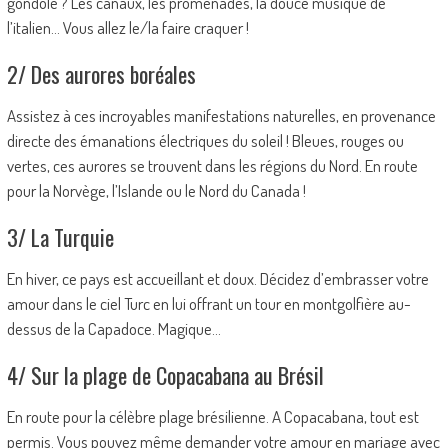
gondole ? Les canaux, les promenades, la douce musique de
l’italien… Vous allez le/la faire craquer !
2/ Des aurores boréales
Assistez à ces incroyables manifestations naturelles, en provenance
directe des émanations électriques du soleil ! Bleues, rouges ou
vertes, ces aurores se trouvent dans les régions du Nord. En route
pour la Norvège, l’Islande ou le Nord du Canada !
3/ La Turquie
En hiver, ce pays est accueillant et doux. Décidez d’embrasser votre
amour dans le ciel Turc en lui offrant un tour en montgolfière au-
dessus de la Capadoce. Magique…
4/ Sur la plage de Copacabana au Brésil
En route pour la célèbre plage brésilienne. A Copacabana, tout est
permis. Vous pouvez même demander votre amour en mariage avec